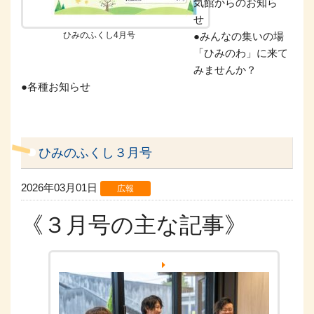
気館からのお知ら
せ
ひみのふくし4月号
●みんなの集いの場
「ひみのわ」に来て
みませんか？
●各種お知らせ
ひみのふくし３月号
2026年03月01日
広報
《３月号の主な記事》