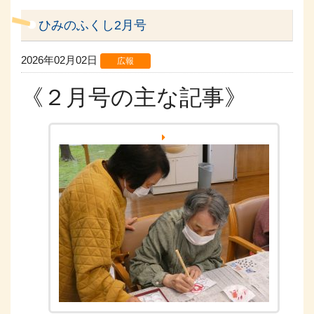
ひみのふくし2月号
2026年02月02日
広報
《２月号の主な記事》