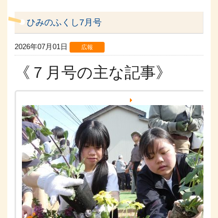
ひみのふくし7月号
2026年07月01日
広報
《７月号の主な記事》