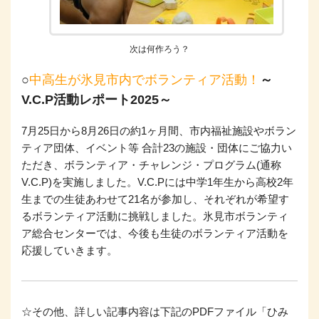
次は何作ろう？
○
中高生が氷見市内でボランティア活動！
～
V.C.P活動レポート2025～
7月25日から8月26日の約1ヶ月間、市内福祉施設やボラン
ティア団体、イベント等 合計23の施設・団体にご協力い
ただき、ボランティア・チャレンジ・プログラム(通称
V.C.P)を実施しました。V.C.Pには中学1年生から高校2年
生までの生徒あわせて21名が参加し、それぞれが希望す
るボランティア活動に挑戦しました。氷見市ボランティ
ア総合センターでは、今後も生徒のボランティア活動を
応援していきます。
☆その他、詳しい記事内容は下記のPDFファイル「ひみ