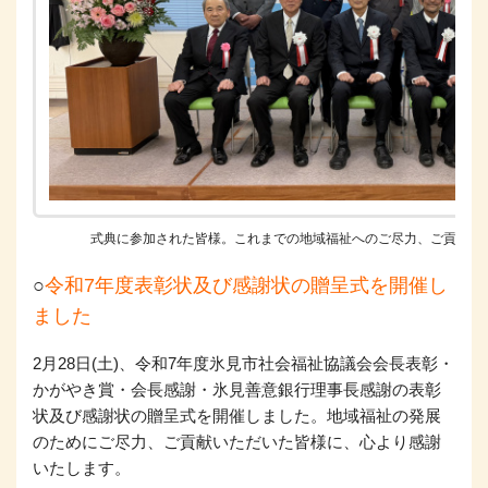
式典に参加された皆様。これまでの地域福祉へのご尽力、ご貢献あ
○
令和7年度表彰状及び感謝状の贈呈式を開催し
ました
2月28日(土)、令和7年度氷見市社会福祉協議会会長表彰・
かがやき賞・会長感謝・氷見善意銀行理事長感謝の表彰
状及び感謝状の贈呈式を開催しました。地域福祉の発展
のためにご尽力、ご貢献いただいた皆様に、心より感謝
いたします。