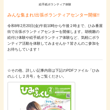
絵手紙ボランティア体験
みんな集まれ!出張ボランティアセンター開催!!
令和8年2月20日(金)午前10時から午後２時まで、ひみ番屋
街で出張ボランティアセンターを開催します。胡桃雛の
絵付け体験や絵手紙ボランティア体験など、気軽にボラ
ンティア活動を体験してみませんか？皆さんのご参加を
お待ちしています！
☆その他、詳しい記事内容は下記のPDFファイル「ひみ
のふくし２月号」をご覧ください。