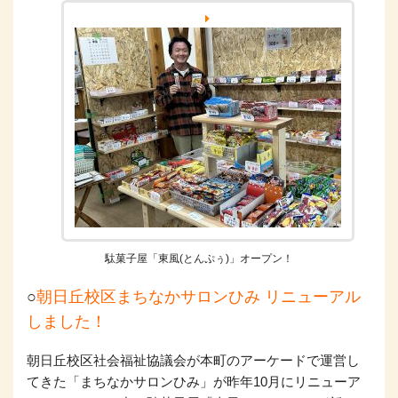
駄菓子屋「東風(とんぷぅ)」オープン！
○
朝日丘校区まちなかサロンひみ リニューアル
しました！
朝日丘校区社会福祉協議会が本町のアーケードで運営し
てきた「まちなかサロンひみ」が昨年10月にリニューア