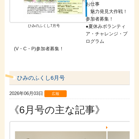
お仕事
魅力発見大作戦！
参加者募集！
ひみのふくし7月号
●夏休みボランティ
ア・チャレンジ・プ
ログラム
(V・C・P)参加者募集！
ひみのふくし6月号
2026年06月03日
広報
《6月号の主な記事》