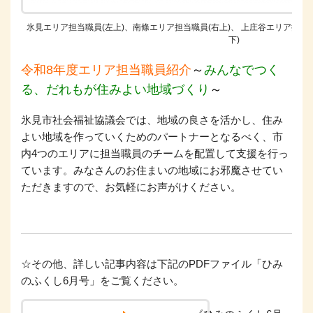
氷見エリア担当職員(左上)、南條エリア担当職員(右上)、 上庄谷エリア担当
下)
令和8年度エリア担当職員紹介
～
みんなでつく
る、だれもが住みよい地域づくり
～
氷見市社会福祉協議会では、地域の良さを活かし、住み
よい地域を作っていくためのパートナーとなるべく、市
内4つのエリアに担当職員のチームを配置して支援を行っ
ています。みなさんのお住まいの地域にお邪魔させてい
ただきますので、お気軽にお声がけください。
☆その他、詳しい記事内容は下記のPDFファイル「ひみ
のふくし6月号」をご覧ください。