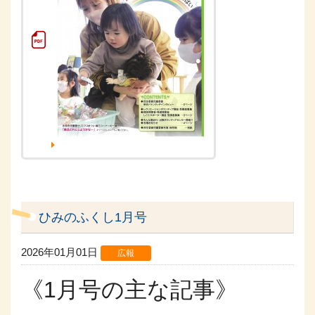
ひみのふくし1月号
2026年01月01日
広報
《1月号の主な記事》