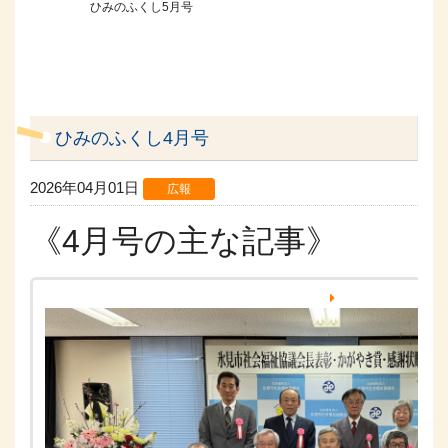
ひみのふくし5月号
ひみのふくし4月号
2026年04月01日
広報
《4月号の主な記事》