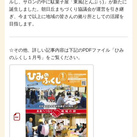
ルし、サロンの中に駄菓子屋「東風(とんぷぅ)」が新たに
誕生しました。朝日丘まちづくり協議会が運営を引き継
ぎ、今まで以上に地域の皆さんの拠り所としての活躍を
目指します。
☆その他、詳しい記事内容は下記のPDFファイル「ひみ
のふくし１月号」をご覧ください。