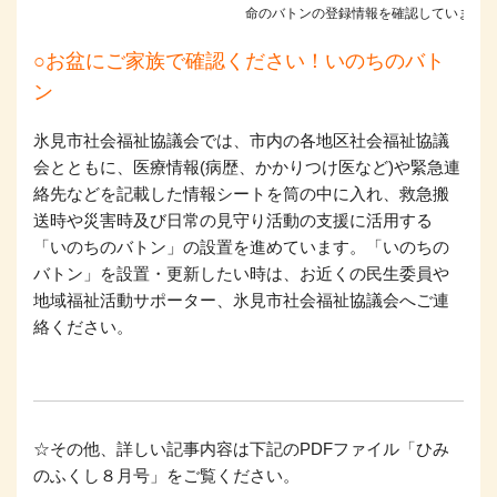
命のバトンの登録情報を確認しています
○お盆にご家族で確認ください！いのちのバト
ン
氷見市社会福祉協議会では、市内の各地区社会福祉協議
会とともに、医療情報(病歴、かかりつけ医など)や緊急連
絡先などを記載した情報シートを筒の中に入れ、救急搬
送時や災害時及び日常の見守り活動の支援に活用する
「いのちのバトン」の設置を進めています。「いのちの
バトン」を設置・更新したい時は、お近くの民生委員や
地域福祉活動サポーター、氷見市社会福祉協議会へご連
絡ください。
☆その他、詳しい記事内容は下記のPDFファイル「ひみ
のふくし８月号」をご覧ください。