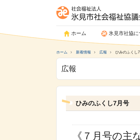
ホーム
氷見市社協に
ホーム
新着情報
広報
ひみのふくし
広報
ひみのふくし7月号
《７月号の主