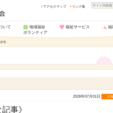
アクセスマップ
リンク集
ついて
地域福祉
福祉サービス
福
ボランティア
7月号
2026年07月01日
広
な記事》