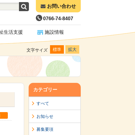
お問い合わせ
0766-74-8407
祉生活支援
施設情報
標準
拡大
文字サイズ
カテゴリー
すべて
報
お知らせ
募集要項