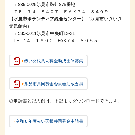
〒935-0025氷見市鞍川975番地
ＴＥＬ７４－８４０７ ＦＡＸ７４－８４０９
【氷見市ボランティア総合センター】
（氷見市いきいき
元気館内）
〒935-0011氷見市中央町12-21
TEL７４－１８００ FAX７４－８０５５
赤い羽根共同募金助成団体募集
氷見市共同募金委員会助成要綱
◎申請書と記入例は、下記よりダウンロードできます。
令和８年度赤い羽根共同募金申請書