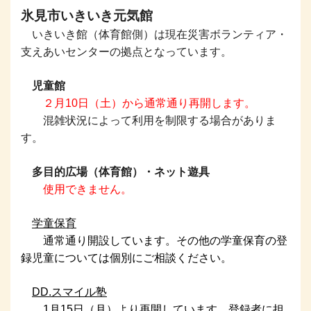
氷見市いきいき元気館
いきいき館（体育館側）は現在
災害ボランティア・
支えあいセンターの拠点となっています。
児童館
２月10日（土）から通常通り再開します。
混雑状況によって利用を制限する場合がありま
す。
多目的広場（体育館）・ネット遊具
使用できません。
学童保育
通常通り開設しています。その他の学童保育の登
録児童については個別にご相談ください。
DD.スマイル塾
1月15日（月）より再開しています。登録者に担