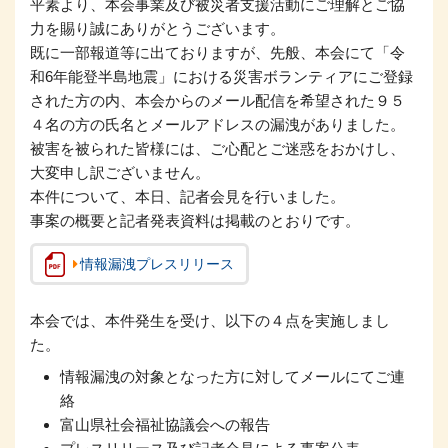
平素より、本会事業及び被災者支援活動にご理解とご協
力を賜り誠にありがとうございます。
既に一部報道等に出ておりますが、先般、本会にて「令
和6年能登半島地震」における災害ボランティアにご登録
された方の内、本会からのメール配信を希望された９５
４名の方の氏名とメールアドレスの漏洩がありました。
被害を被られた皆様には、ご心配とご迷惑をおかけし、
大変申し訳ございません。
本件について、本日、記者会見を行いました。
事案の概要と記者発表資料は掲載のとおりです。
情報漏洩プレスリリース
本会では、本件発生を受け、以下の４点を実施しまし
た。
情報漏洩の対象となった方に対してメールにてご連
絡
富山県社会福祉協議会への報告