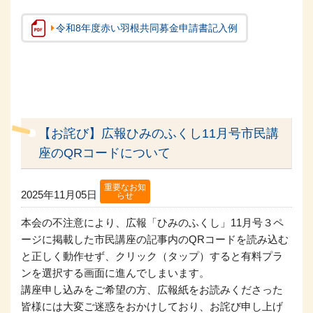
令和8年度赤い羽根共同募金申請書記入例
【お詫び】広報ひみのふくし11月号市民講
座のQRコードについて
重要なお知
2025年11月05日
らせ
本会の不注意により、広報「ひみのふくし」11月号３ペ
ージに掲載した市民講座の記事内のQRコードを読み込む
と正しく動作せず、クリック（タップ）すると有料プラ
ンを選択する画面に進んでしまいます。
講座申し込みをご希望の方、広報紙をお読みくださった
皆様には大変ご迷惑をおかけしており、お詫び申し上げ